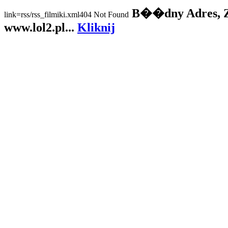
B��dny Adres, Za
link=rss/rss_filmiki.xml404 Not Found
www.lol2.pl...
Kliknij